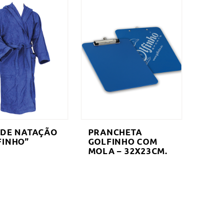
 DE NATAÇÃO
PRANCHETA
FINHO”
GOLFINHO COM
MOLA – 32X23CM.