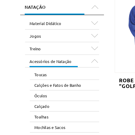
NATAÇÃO
Material Didático
Jogos
Treino
Acessórios de Natação
Toucas
ROBE
Calções e Fatos de Banho
“GOL
Óculos
Calçado
Toalhas
Mochilas e Sacos