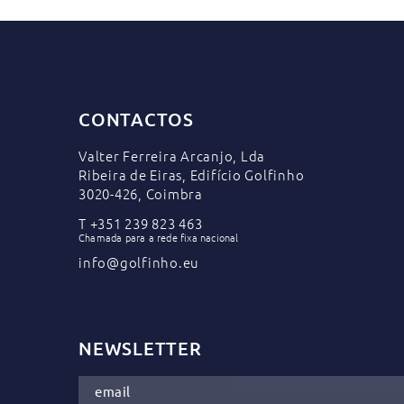
CONTACTOS
Valter Ferreira Arcanjo, Lda
Ribeira de Eiras, Edifício Golfinho
3020-426, Coimbra
T
+351 239 823 463
Chamada para a rede fixa nacional
info@golfinho.eu
NEWSLETTER