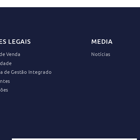
S LEGAIS
MEDIA
 de Venda
Notícias
cidade
ma de Gestão Integrado
ntes
ções