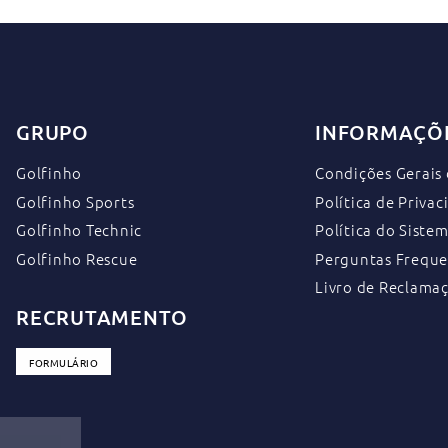
GRUPO
INFORMAÇÕE
Golfinho
Condições Gerais
Golfinho Sports
Política de Priva
Golfinho Technic
Política do Siste
Golfinho Rescue
Perguntas Freque
Livro de Reclama
RECRUTAMENTO
FORMULÁRIO