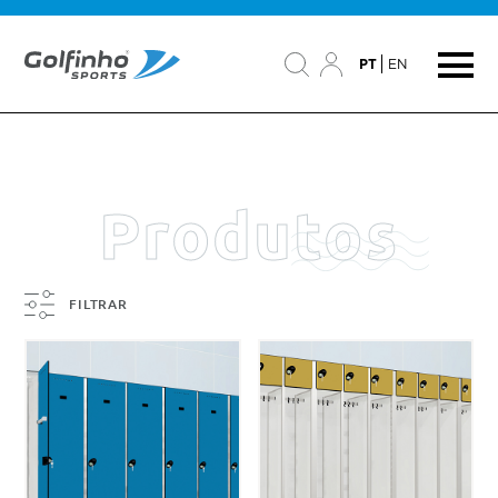
PT
EN
Produtos
FILTRAR