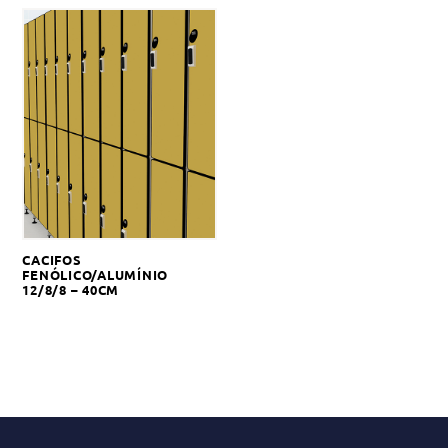
CACIFOS
FENÓLICO/ALUMÍNIO
12/8/8 – 40CM