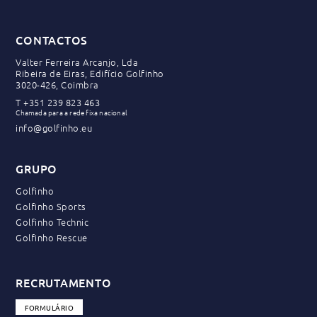
CONTACTOS
Valter Ferreira Arcanjo, Lda
Ribeira de Eiras, Edifício Golfinho
3020-426, Coimbra
T
+351 239 823 463
Chamada para a rede fixa nacional
info@golfinho.eu
GRUPO
Golfinho
Golfinho Sports
Golfinho Technic
Golfinho Rescue
RECRUTAMENTO
FORMULÁRIO