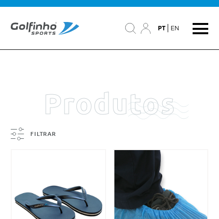
PT
EN
Produtos
FILTRAR