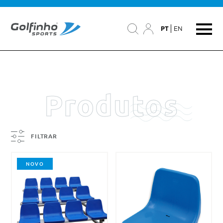
PT
EN
Produtos
FILTRAR
NOVO