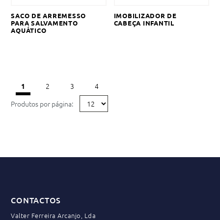
SACO DE ARREMESSO
IMOBILIZADOR DE
PARA SALVAMENTO
CABEÇA INFANTIL
AQUÁTICO
2
3
4
1
Produtos por página:
CONTACTOS
Valter Ferreira Arcanjo, Lda