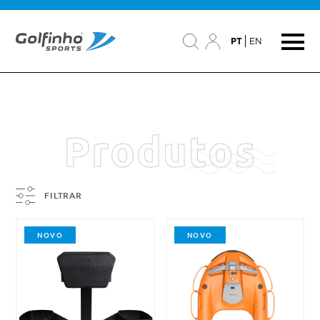
PT
EN
Produtos
FILTRAR
NOVO
NOVO