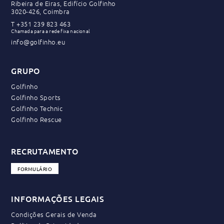
Ribeira de Eiras, Edifício Golfinho
3020-426, Coimbra
T
+351 239 823 463
Chamada para a rede fixa nacional
info@golfinho.eu
GRUPO
Golfinho
Golfinho Sports
Golfinho Technic
Golfinho Rescue
RECRUTAMENTO
FORMULÁRIO
INFORMAÇÕES LEGAIS
Condições Gerais de Venda