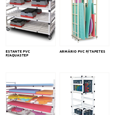
ESTANTE PVC
ARMÁRIO PVC P/TAPETES
P/AQUASTEP