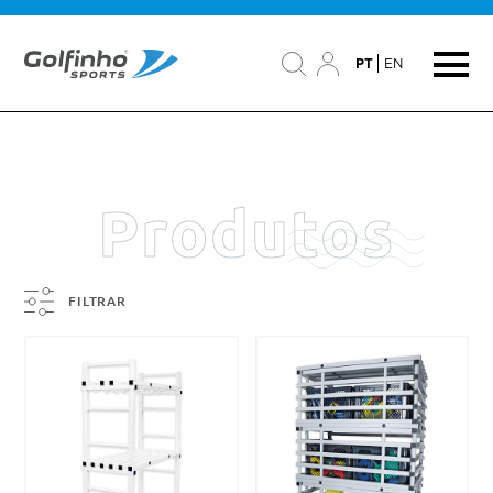
PT
EN
Produtos
FILTRAR